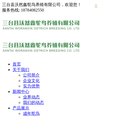
三台县沃然鑫鸵鸟养殖有限公司，欢迎您！

服务热线:
18784082550
首页
关于我们
公司简介
企业文化
实力优势
新闻中心
业界动态
我们的动态
产品展示
成年鸵鸟