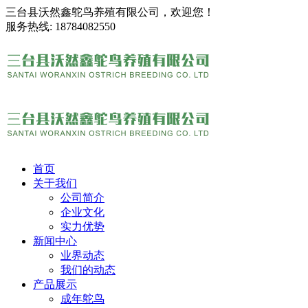
三台县沃然鑫鸵鸟养殖有限公司，欢迎您！
服务热线:
18784082550
首页
关于我们
公司简介
企业文化
实力优势
新闻中心
业界动态
我们的动态
产品展示
成年鸵鸟