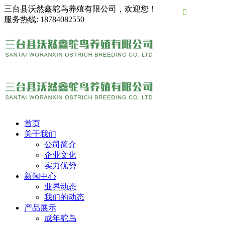
三台县沃然鑫鸵鸟养殖有限公司，欢迎您！

服务热线:
18784082550
首页
关于我们
公司简介
企业文化
实力优势
新闻中心
业界动态
我们的动态
产品展示
成年鸵鸟