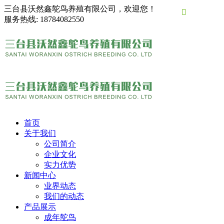
三台县沃然鑫鸵鸟养殖有限公司，欢迎您！

服务热线:
18784082550
首页
关于我们
公司简介
企业文化
实力优势
新闻中心
业界动态
我们的动态
产品展示
成年鸵鸟