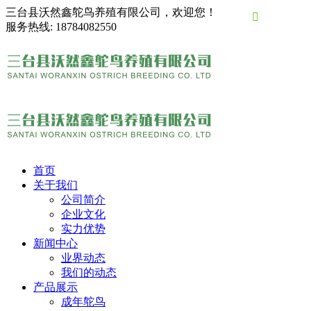
三台县沃然鑫鸵鸟养殖有限公司，欢迎您！

服务热线:
18784082550
首页
关于我们
公司简介
企业文化
实力优势
新闻中心
业界动态
我们的动态
产品展示
成年鸵鸟