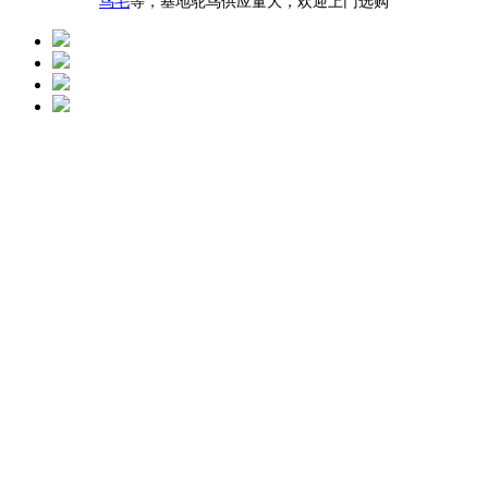
鸟毛
等，基地鸵鸟供应量大，欢迎上门选购