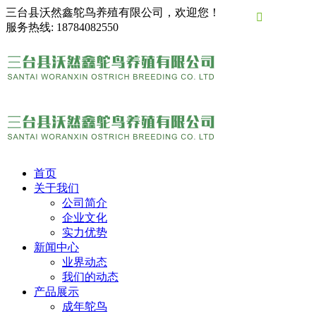
三台县沃然鑫鸵鸟养殖有限公司，欢迎您！

服务热线:
18784082550
首页
关于我们
公司简介
企业文化
实力优势
新闻中心
业界动态
我们的动态
产品展示
成年鸵鸟